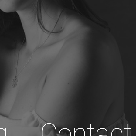
g
Contact