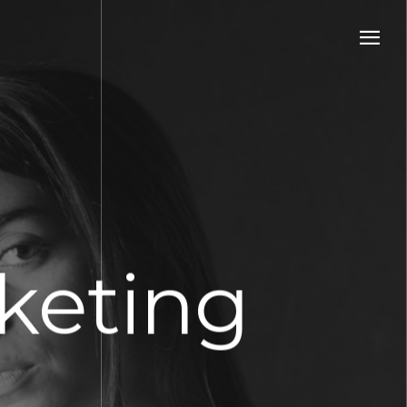
rketing