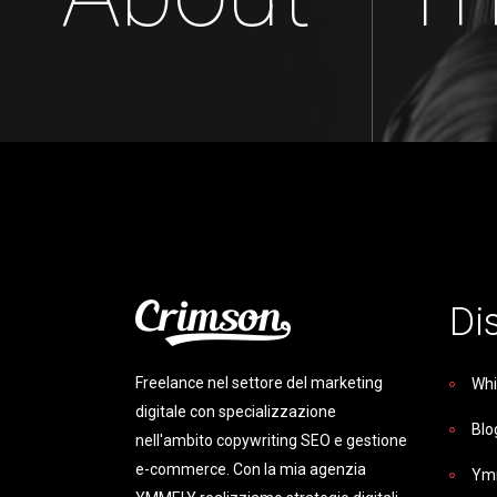
Di
Freelance nel settore del marketing
Whi
digitale con specializzazione
Blo
nell'ambito copywriting SEO e gestione
e-commerce. Con la mia agenzia
Ym