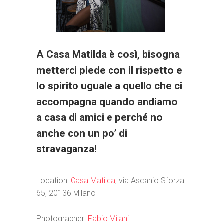
A Casa Matilda è così, bisogna
metterci piede con il rispetto e
lo spirito uguale a quello che ci
accompagna quando andiamo
a casa di amici e perché no
anche con un po’ di
stravaganza!
Location:
Casa Matilda
, via Ascanio Sforza
65, 20136 Milano
Photographer:
Fabio Milani