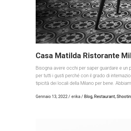
Casa Matilda Ristorante Mi
Bisogna avere occhi per saper guardare e un pizzi
per tutti i gusti perché con il grado di interna
tipicità dei locali della Milano per bene. Abbi
Gennaio 13, 2022
erika
Blog
,
Restaurant
,
Shooti