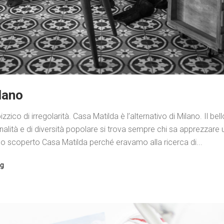
lano
co di irregolarità. Casa Matilda è l’alternativo di Milano. Il bell
zionalità e di diversità popolare si trova sempre chi sa apprezzar
amo scoperto Casa Matilda perché eravamo alla ricerca di...
ng