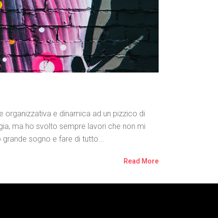
organizzativa e dinamica ad un pizzico di
gia, ma ho svolto sempre lavori che non mi
 grande sogno e fare di tutto...
Read More