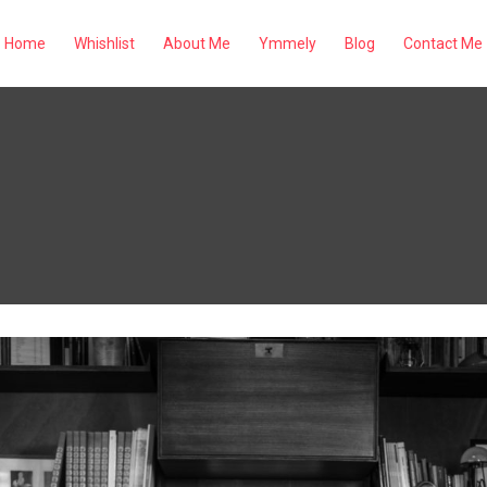
Home
Whishlist
About Me
Ymmely
Blog
Contact Me