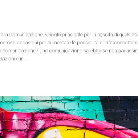
della Comunicazione, veicolo principale per la nascita di qualsia
 numerose occasioni per aumentare le possibilità di interconnetter
 comunicazione? Che comunicazione sarebbe se non parlassimo la
zioni e in...