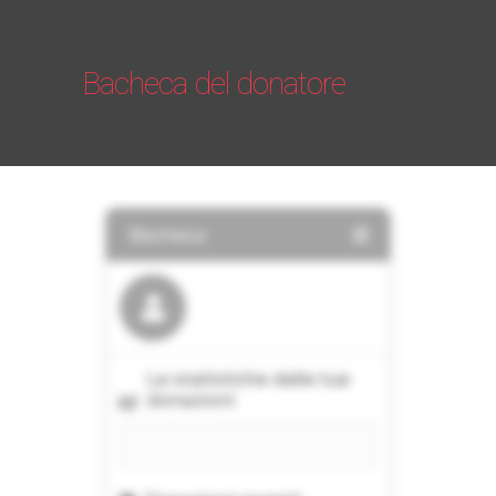
Bacheca del donatore