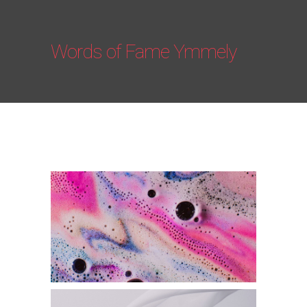
Words of Fame Ymmely