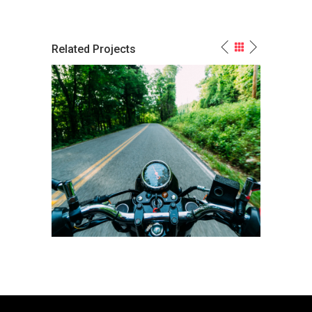
Related Projects
y
Boost Presence Ymmely