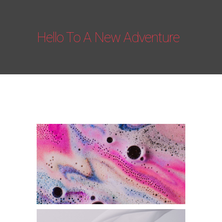
Hello To A New Adventure