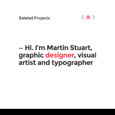
Related Projects
Graphic Designer
Cre