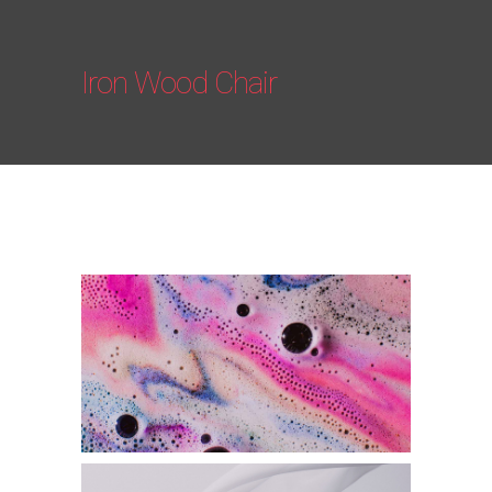
Iron Wood Chair