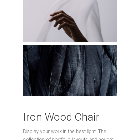
Iron Wood Chair
Display your work in the best light. The
collection of portfolio layouts and hovers