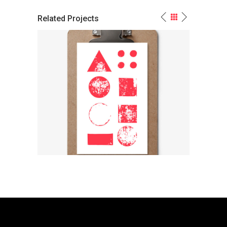
Related Projects
s
Logo Variations