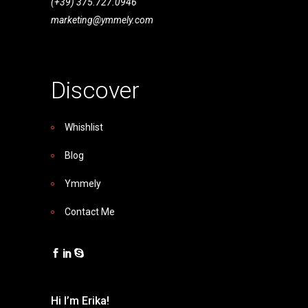
(+39) 375.727.0946
marketing@ymmely.com
Discover
Whishlist
Blog
Ymmely
Contact Me
Hi I’m Erika!