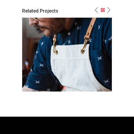
Related Projects
Consider The Chemistry,
nted
Beauty and Flavor