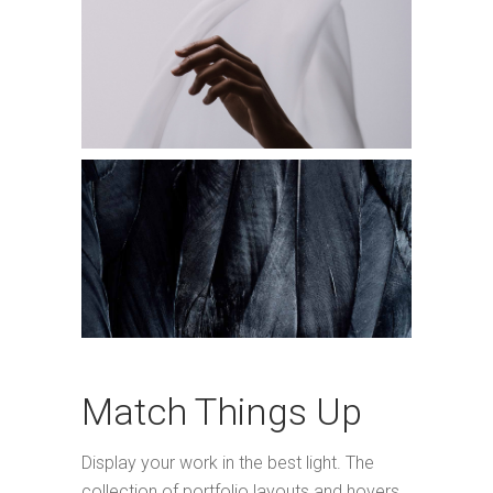
Match Things Up
Display your work in the best light. The
collection of portfolio layouts and hovers