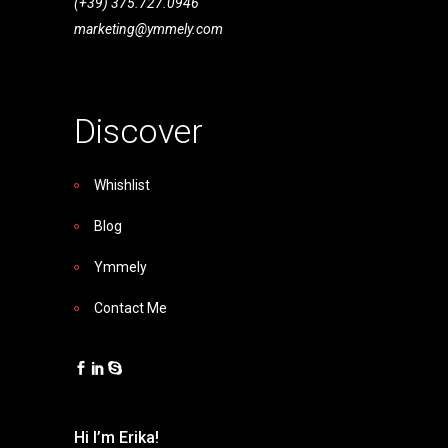
(+39) 375.727.0946
marketing@ymmely.com
Discover
Whishlist
Blog
Ymmely
Contact Me
Hi I’m Erika!