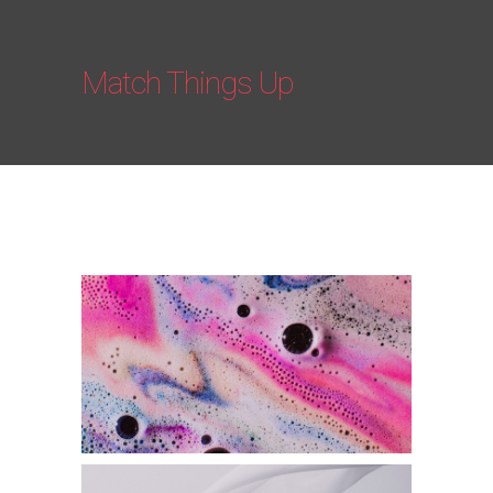
Match Things Up