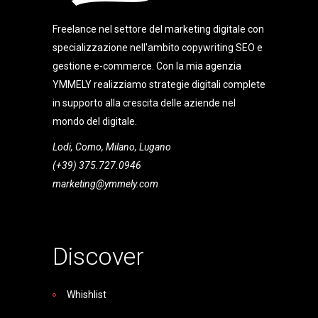
Freelance nel settore del marketing digitale con
specializzazione nell'ambito copywriting SEO e
gestione e-commerce. Con la mia agenzia
YMMELY realizziamo strategie digitali complete
in supporto alla crescita delle aziende nel
mondo del digitale.
Lodi, Como, Milano, Lugano
(+39) 375.727.0946
marketing@ymmely.com
Discover
Whishlist