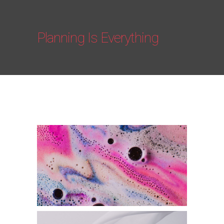
Planning Is Everything