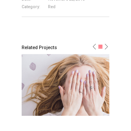
Category:
Red
Related Projects
New Thoughts, New Strength