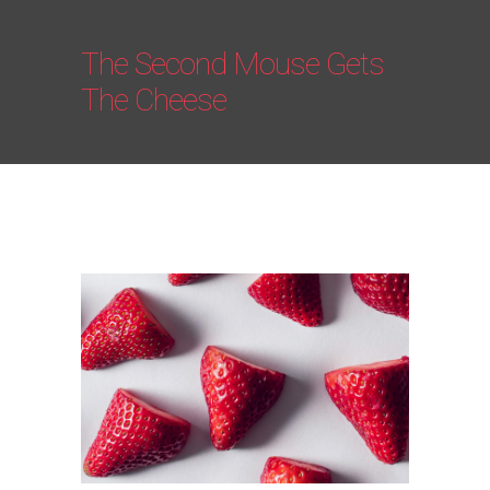
The Second Mouse Gets
The Cheese