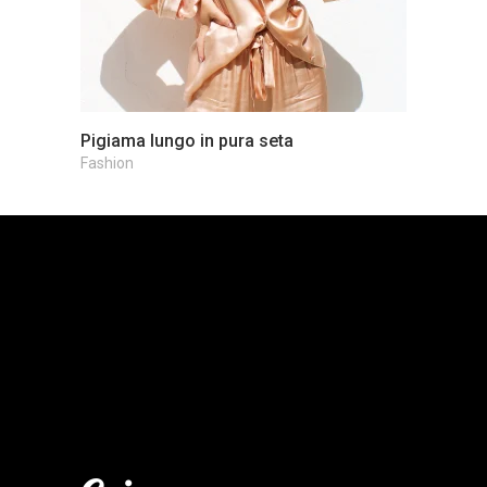
Pigiama lungo in pura seta
Fashion