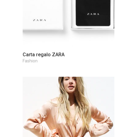
View Product
Carta regalo ZARA
Fashion
View Product