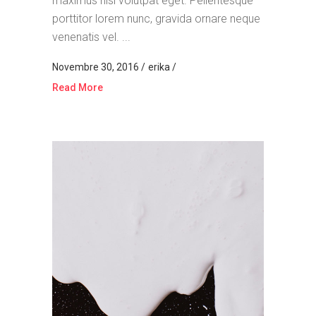
maximus nisi volutpat eget. Pellentesque
porttitor lorem nunc, gravida ornare neque
venenatis vel. ...
Novembre 30, 2016
erika
Read More