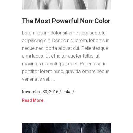
The Most Powerful Non-Color
Lorem ipsum dolor sit amet, consectetur
adipiscing elit. Donec nisi lorem, lobortis in
neque nec, porta aliquet dui. Pellentesque
a mi lacus. Ut efficitur auctor tellus, ut
maximus nisi volutpat eget. Pellentesque
porttitor lorem nunc, gravida ornare neque
venenatis vel. ...
Novembre 30, 2016
erika
Read More