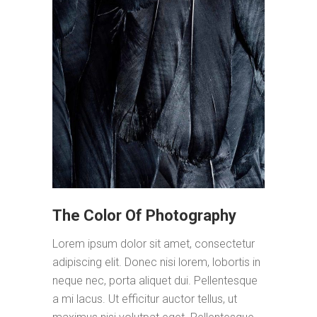
The Color Of Photography
Lorem ipsum dolor sit amet, consectetur
adipiscing elit. Donec nisi lorem, lobortis in
neque nec, porta aliquet dui. Pellentesque
a mi lacus. Ut efficitur auctor tellus, ut