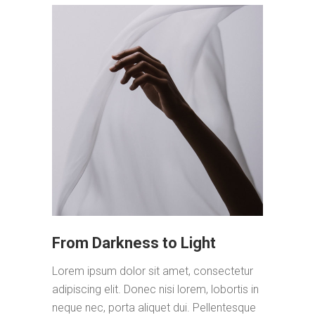
From Darkness to Light
Lorem ipsum dolor sit amet, consectetur
adipiscing elit. Donec nisi lorem, lobortis in
neque nec, porta aliquet dui. Pellentesque