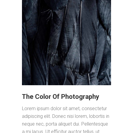
The Color Of Photography
Lorem ipsum dolor sit amet, consectetur
adipiscing elit. Donec nisi lorem, lobortis in
neque nec, porta aliquet dui. Pellentesque
a mi lacus. Ut efficitur auctor tellus, ut