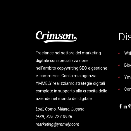
Di
Freelance nel settore del marketing
Whi
digitale con specializzazione
Blo
nell'ambito copywriting SEO e gestione
e-commerce. Con la mia agenzia
Ym
YMMELY realizziamo strategie digitali
Con
complete in supporto alla crescita delle
aziende nel mondo del digitale.
Lodi, Como, Milano, Lugano
(+39) 375.727.0946
marketing@ymmely.com