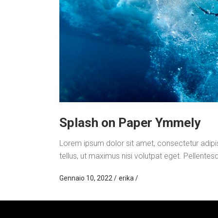
Splash on Paper Ymmely
Lorem ipsum dolor sit amet, consectetur adipisci
tellus, ut maximus nisi volutpat eget. Pellentes
Gennaio 10, 2022
erika