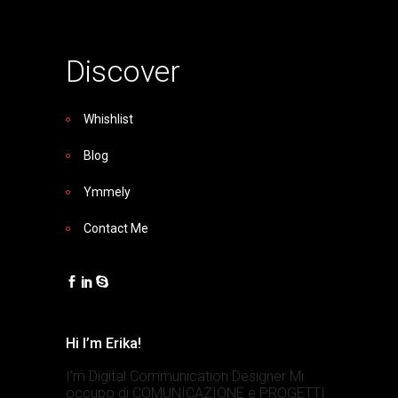
Discover
Whishlist
Blog
Ymmely
Contact Me
Hi I’m Erika!
I’m Digital Communication Designer Mi
occupo di COMUNICAZIONE e PROGETTI