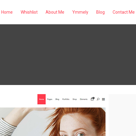
Home
Whishlist
About Me
Ymmely
Blog
Contact Me