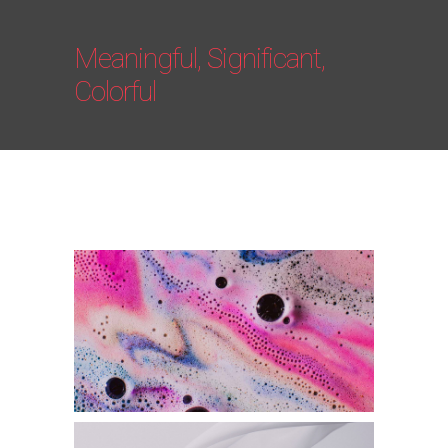
Meaningful, Significant,
Colorful