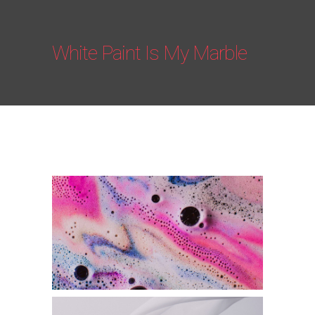
White Paint Is My Marble