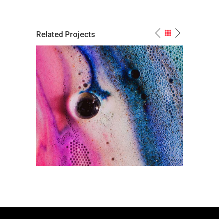
Related Projects
Meaningful, Significant,
olor
Colorful