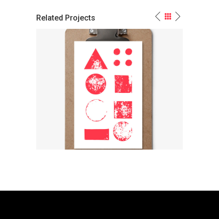
Related Projects
e
Logo Variations