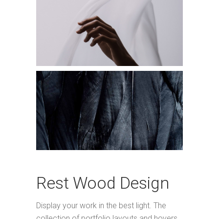
Rest Wood Design
Display your work in the best light. The
collection of portfolio layouts and hovers