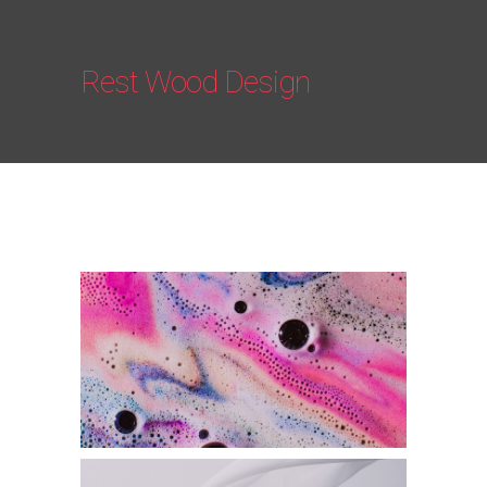
Rest Wood Design