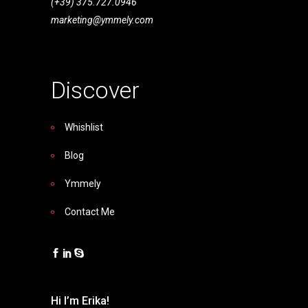
(+39) 375.727.0946
marketing@ymmely.com
Discover
Whishlist
Blog
Ymmely
Contact Me
Hi I’m Erika!