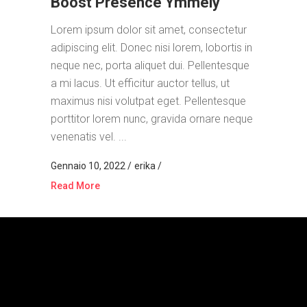
Boost Presence Ymmely
Lorem ipsum dolor sit amet, consectetur
adipiscing elit. Donec nisi lorem, lobortis in
neque nec, porta aliquet dui. Pellentesque
a mi lacus. Ut efficitur auctor tellus, ut
maximus nisi volutpat eget. Pellentesque
porttitor lorem nunc, gravida ornare neque
venenatis vel. ...
Gennaio 10, 2022
erika
Read More