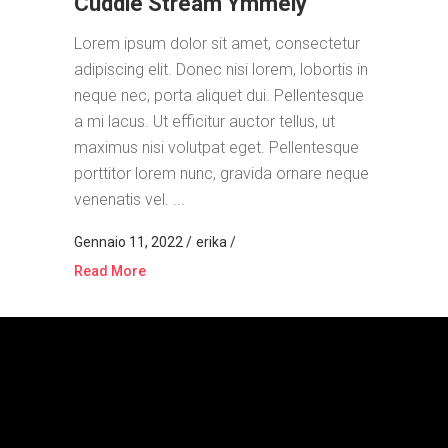
Cuddle Stream Ymmely
Lorem ipsum dolor sit amet, consectetur
adipiscing elit. Donec nisi lorem, lobortis in
neque nec, porta aliquet dui. Pellentesque
a mi lacus. Ut efficitur auctor tellus, ut
maximus nisi volutpat eget. Pellentesque
porttitor lorem nunc, gravida ornare neque
venenatis vel. ...
Gennaio 11, 2022
erika
Read More