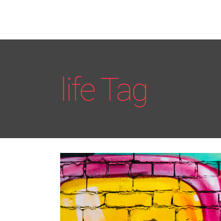
life Tag