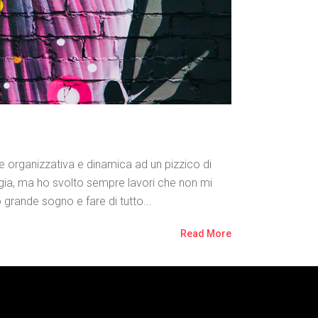
organizzativa e dinamica ad un pizzico di
gia, ma ho svolto sempre lavori che non mi
 grande sogno e fare di tutto...
Read More