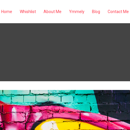
Home
Whishlist
About Me
Ymmely
Blog
Contact Me