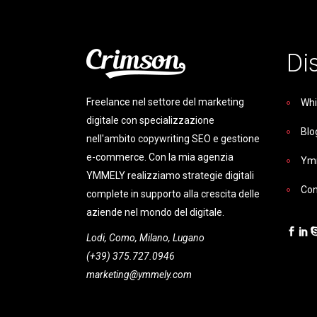
Di
Freelance nel settore del marketing
Whi
digitale con specializzazione
Blo
nell'ambito copywriting SEO e gestione
e-commerce. Con la mia agenzia
Ym
YMMELY realizziamo strategie digitali
Con
complete in supporto alla crescita delle
aziende nel mondo del digitale.
Lodi, Como, Milano, Lugano
(+39) 375.727.0946
marketing@ymmely.com