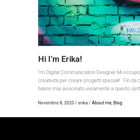
Hi I’m Erika!
I'm Digital Communication Designer Mi occupo
creatività per creare progetti speciali! Fin 
hanno mai avvicinato veramente a questo settore
Novembre 8, 2020
erika
About me
,
Blog