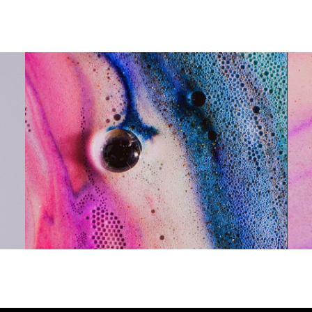
Meaningful, Significant, Colorful