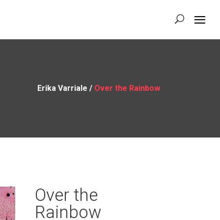
Erika Varriale
/
Over the Rainbow
Over the
Rainbow