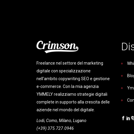
Di
Freelance nel settore del marketing
Whi
digitale con specializzazione
Blo
nell'ambito copywriting SEO e gestione
e-commerce. Con la mia agenzia
Ym
YMMELY realizziamo strategie digitali
Con
complete in supporto alla crescita delle
aziende nel mondo del digitale.
Lodi, Como, Milano, Lugano
(+39) 375.727.0946