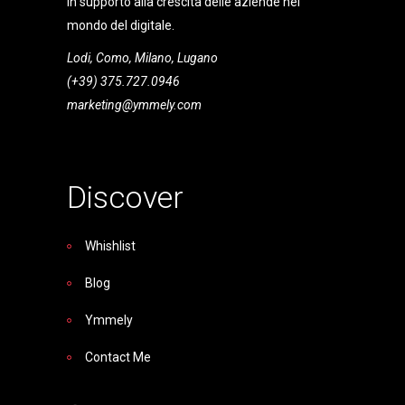
in supporto alla crescita delle aziende nel
mondo del digitale.
Lodi, Como, Milano, Lugano
(+39) 375.727.0946
marketing@ymmely.com
Discover
Whishlist
Blog
Ymmely
Contact Me