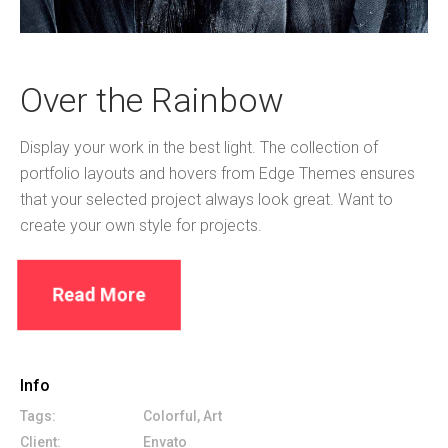
Over the Rainbow
Display your work in the best light. The collection of
portfolio layouts and hovers from Edge Themes ensures
that your selected project always look great. Want to
create your own style for projects.
Read More
Info
Tags:
Colorful, Art
Client:
Envato