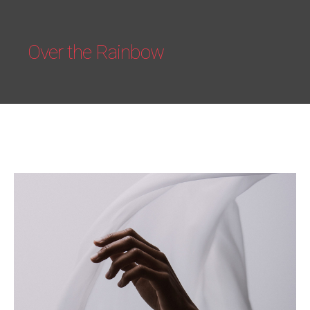
Over the Rainbow