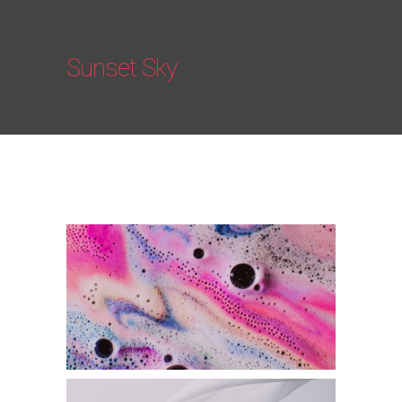
Sunset Sky