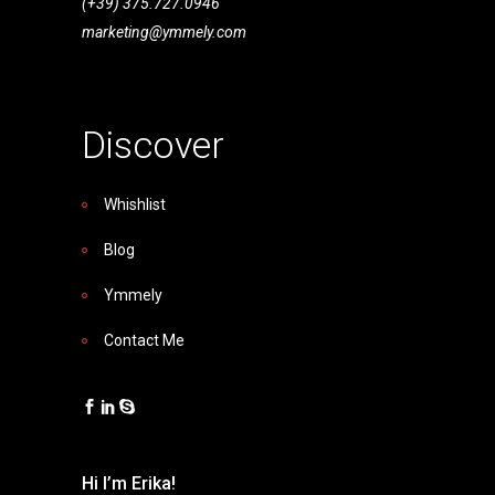
(+39) 375.727.0946
marketing@ymmely.com
Discover
Whishlist
Blog
Ymmely
Contact Me
Hi I’m Erika!