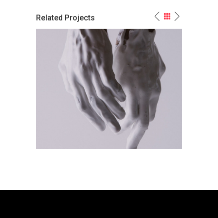
Related Projects
olor
White Paint Is My Marble