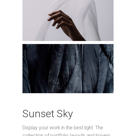
Sunset Sky
Display your work in the best light. The
collection of portfolio layouts and hovers