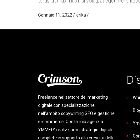
tellus, ut maximus nisi volutpat eget. Pellentes
Gennaio 11, 2022
erika
Di
Freelance nel settore del marketing
Whi
digitale con specializzazione
Blo
nell'ambito copywriting SEO e gestione
e-commerce. Con la mia agenzia
Ym
YMMELY realizziamo strategie digitali
Con
complete in supporto alla crescita delle