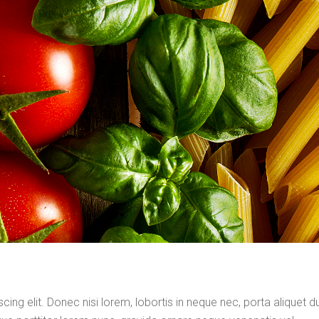
ng elit. Donec nisi lorem, lobortis in neque nec, porta aliquet dui