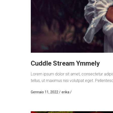
Cuddle Stream Ymmely
Lorem ipsum dolor sit amet, consectetur adipisci
tellus, ut maximus nisi volutpat eget. Pellentes
Gennaio 11, 2022
erika