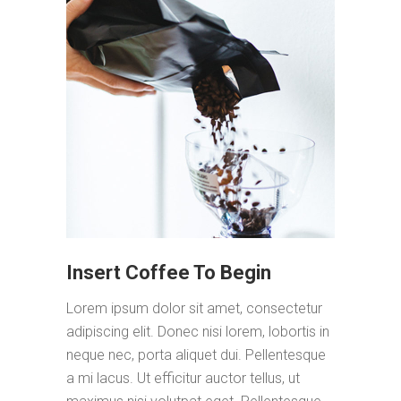
Insert Coffee To Begin
Lorem ipsum dolor sit amet, consectetur
adipiscing elit. Donec nisi lorem, lobortis in
neque nec, porta aliquet dui. Pellentesque
a mi lacus. Ut efficitur auctor tellus, ut